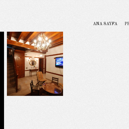
ANA SAYFA
P