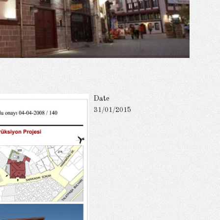
Date
31/01/2015