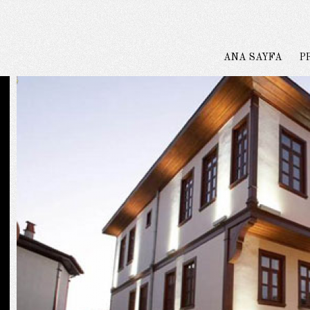
ANA SAYFA
P